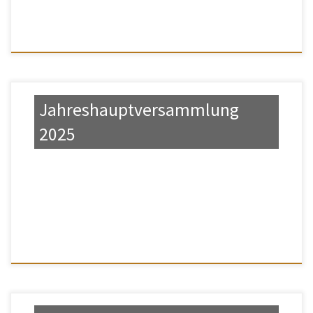
eingeladen!
ZUM MITGLIEDSANTRAG >>
Jahreshauptversammlung
2025