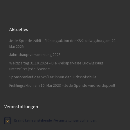
Aktuelles
Jede Spende zählt – Frühlingsaktion der KSK Ludwigsburg am 20.
Mai 2025
Jahreshauptversammlung 2025
Weltspartag 31.10.2024 – Die Kreissparkasse Ludwigsburg
unterstützt jede Spende
Sponsorenlauf der Schüler*innen der Fuchshofschule
Frühlingsaktion am 10. Mai 2023 – Jede Spende wird verdoppelt
Veranstaltungen
Es sind keine anstehenden Veranstaltungen vorhanden.
H
i