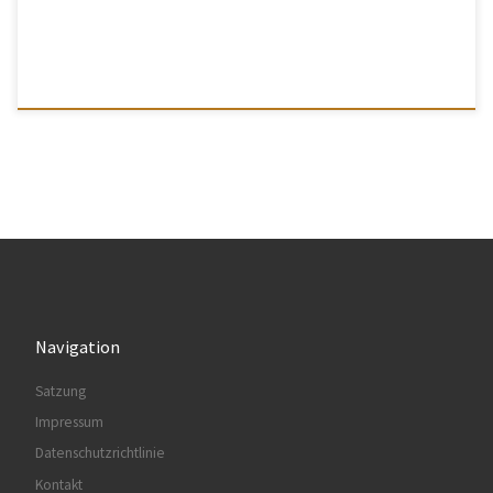
Navigation
Satzung
Impressum
Datenschutzrichtlinie
Kontakt